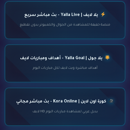
يلا لايف | Yalla Live - بث مباشر سريع
منصة خفيفة للمشاهدة من الجوال والكمبيوتر بدون تقطيع
يلا جول | Yalla Goal - أهداف ومباريات لايف
أهداف مباشرة وبث لايف لكل مباريات اليوم
كورة اون لاين | Kora Online - بث مباشر مجاني
بديل عربي لمشاهدة مباريات اليوم HD لايف