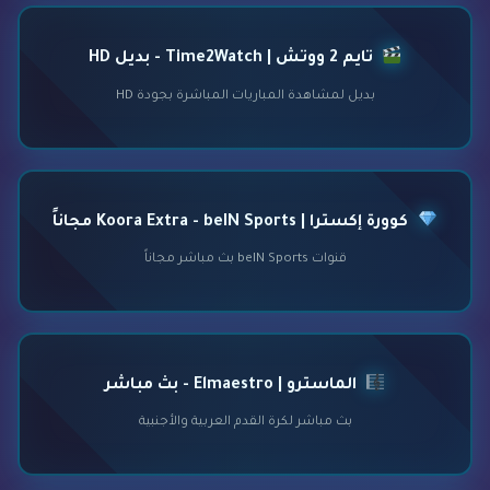
تايم 2 ووتش | Time2Watch - بديل HD
بديل لمشاهدة المباريات المباشرة بجودة HD
كوورة إكسترا | Koora Extra - beIN Sports مجاناً
قنوات beIN Sports بث مباشر مجاناً
الماسترو | Elmaestro - بث مباشر
بث مباشر لكرة القدم العربية والأجنبية