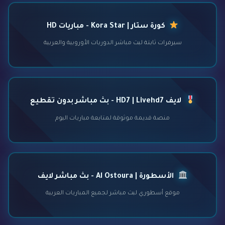
كورة ستار | Kora Star - مباريات HD
سيرفرات ثابتة لبث مباشر الدوريات الأوروبية والعربية
لايف HD7 | Livehd7 - بث مباشر بدون تقطيع
منصة قديمة موثوقة لمتابعة مباريات اليوم
الأسطورة | Al Ostoura - بث مباشر لايف
موقع أسطوري لبث مباشر لجميع المباريات العربية