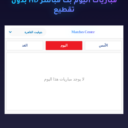
مباريات اليوم بث مباشر HD بدون
تقطيع
Matches Center
الأمس
اليوم
الغد
لا يوجد مباريات هذا اليوم