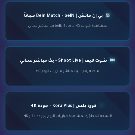
بي إن ماتش | Bein Match - beIN مجاناً
لمشاهدة قنوات beIN Sports HD بث مباشر مجاني
شوت لايف | Shoot Live - بث مباشر مجاني
منصة رقم 1 لبث مباشر مباريات اليوم HD
كورة بلس | Kora Plus - جودة 4K
النسخة المطوّرة لمشاهدة مباريات اليوم بجودة 4K وHD