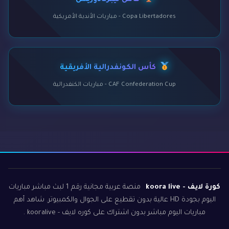
كأس ليبرتادوريس
Copa Libertadores - مباريات الأندية الأمريكية
كأس الكونفدرالية الأفريقية
CAF Confederation Cup - مباريات الكنفدرالية
كورة لايف - koora live
منصة عربية مجانية رقم 1 لبث مباشر مباريات
اليوم بجودة HD عالية بدون تقطيع على الجوال والكمبيوتر. شاهد أهم
مباريات اليوم مباشر بدون اشتراك على كوره لايف - kooralive .