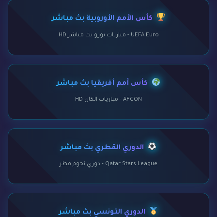
كأس الأمم الأوروبية بث مباشر
UEFA Euro - مباريات يورو بث مباشر HD
كأس أمم أفريقيا بث مباشر
AFCON - مباريات الكان HD
الدوري القطري بث مباشر
Qatar Stars League - دوري نجوم قطر
الدوري التونسي بث مباشر