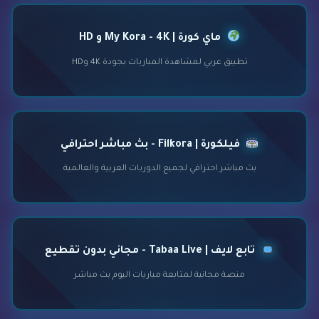
ماي كورة | My Kora - 4K و HD
تطبيق عربي لمشاهدة المباريات بجودة 4K وHD
فيلكورة | Filkora - بث مباشر احترافي
بث مباشر احترافي لجميع الدوريات العربية والعالمية
تابع لايف | Tabaa Live - مجاني بدون تقطيع
منصة مجانية لمتابعة مباريات اليوم بث مباشر