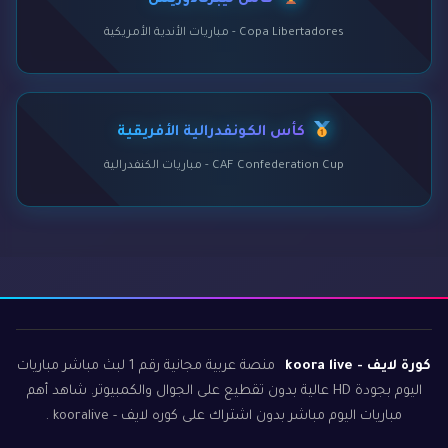
كأس ليبرتادوريس
Copa Libertadores - مباريات الأندية الأمريكية
كأس الكونفدرالية الأفريقية
CAF Confederation Cup - مباريات الكنفدرالية
كورة لايف - koora live
منصة عربية مجانية رقم 1 لبث مباشر مباريات
اليوم بجودة HD عالية بدون تقطيع على الجوال والكمبيوتر. شاهد أهم
مباريات اليوم مباشر بدون اشتراك على كوره لايف - kooralive .