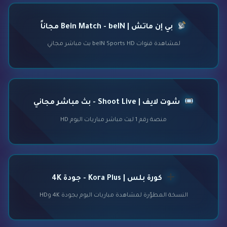
بي إن ماتش | Bein Match - beIN مجاناً
لمشاهدة قنوات beIN Sports HD بث مباشر مجاني
شوت لايف | Shoot Live - بث مباشر مجاني
منصة رقم 1 لبث مباشر مباريات اليوم HD
كورة بلس | Kora Plus - جودة 4K
النسخة المطوّرة لمشاهدة مباريات اليوم بجودة 4K وHD