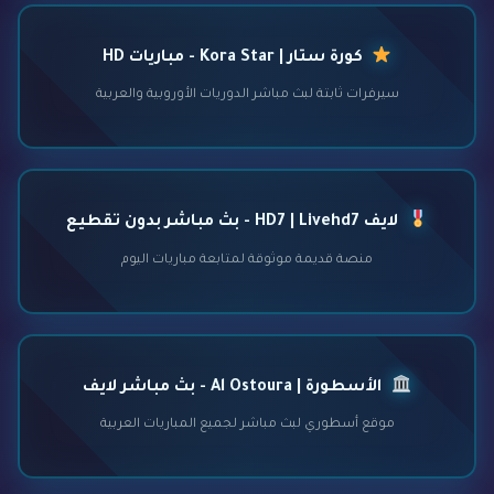
كورة ستار | Kora Star - مباريات HD
سيرفرات ثابتة لبث مباشر الدوريات الأوروبية والعربية
لايف HD7 | Livehd7 - بث مباشر بدون تقطيع
منصة قديمة موثوقة لمتابعة مباريات اليوم
الأسطورة | Al Ostoura - بث مباشر لايف
موقع أسطوري لبث مباشر لجميع المباريات العربية