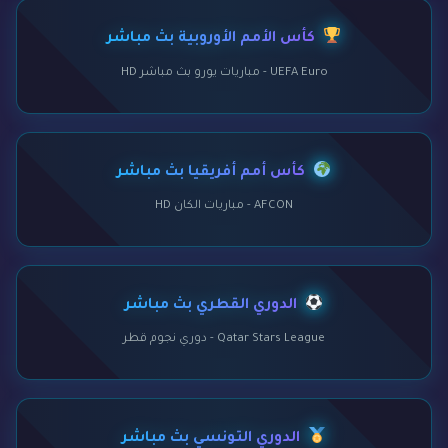
كأس الأمم الأوروبية بث مباشر
UEFA Euro - مباريات يورو بث مباشر HD
كأس أمم أفريقيا بث مباشر
AFCON - مباريات الكان HD
الدوري القطري بث مباشر
Qatar Stars League - دوري نجوم قطر
الدوري التونسي بث مباشر