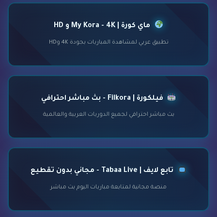
ماي كورة | My Kora - 4K و HD
تطبيق عربي لمشاهدة المباريات بجودة 4K وHD
فيلكورة | Filkora - بث مباشر احترافي
بث مباشر احترافي لجميع الدوريات العربية والعالمية
تابع لايف | Tabaa Live - مجاني بدون تقطيع
منصة مجانية لمتابعة مباريات اليوم بث مباشر