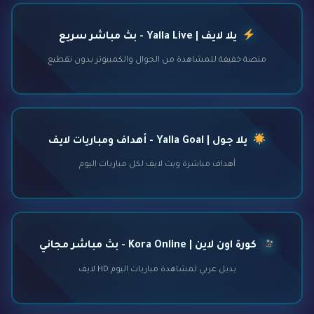
يلا لايف | Yalla Live - بث مباشر سريع
منصة خفيفة للمشاهدة من الجوال والكمبيوتر بدون تقطيع
يلا جول | Yalla Goal - أهداف ومباريات لايف
أهداف مباشرة وبث لايف لكل مباريات اليوم
كورة اون لاين | Kora Online - بث مباشر مجاني
بديل عربي لمشاهدة مباريات اليوم HD لايف