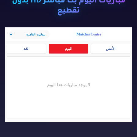
مباريات اليوم بث مباشر HD بدون
تقطيع
Matches Center
الأمس
اليوم
الغد
لا يوجد مباريات هذا اليوم