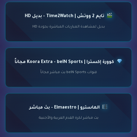
تايم 2 ووتش | Time2Watch - بديل HD
بديل لمشاهدة المباريات المباشرة بجودة HD
كوورة إكسترا | Koora Extra - beIN Sports مجاناً
قنوات beIN Sports بث مباشر مجاناً
الماسترو | Elmaestro - بث مباشر
بث مباشر لكرة القدم العربية والأجنبية