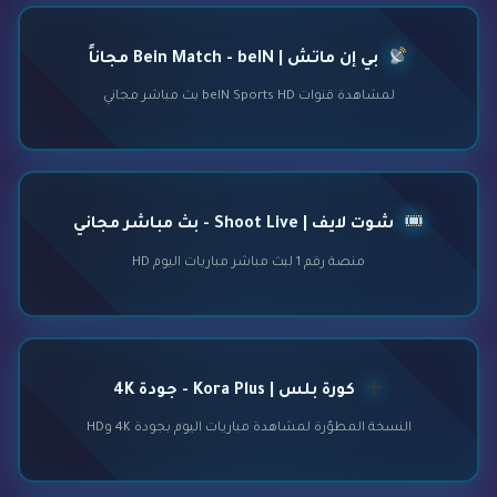
بي إن ماتش | Bein Match - beIN مجاناً
لمشاهدة قنوات beIN Sports HD بث مباشر مجاني
شوت لايف | Shoot Live - بث مباشر مجاني
منصة رقم 1 لبث مباشر مباريات اليوم HD
كورة بلس | Kora Plus - جودة 4K
النسخة المطوّرة لمشاهدة مباريات اليوم بجودة 4K وHD