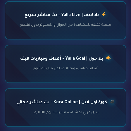
يلا لايف | Yalla Live - بث مباشر سريع
منصة خفيفة للمشاهدة من الجوال والكمبيوتر بدون تقطيع
يلا جول | Yalla Goal - أهداف ومباريات لايف
أهداف مباشرة وبث لايف لكل مباريات اليوم
كورة اون لاين | Kora Online - بث مباشر مجاني
بديل عربي لمشاهدة مباريات اليوم HD لايف