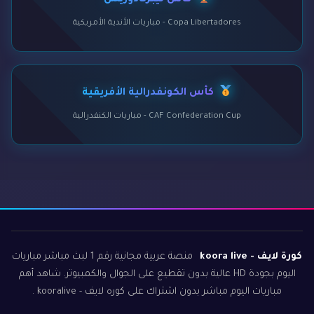
كأس ليبرتادوريس
Copa Libertadores - مباريات الأندية الأمريكية
كأس الكونفدرالية الأفريقية
CAF Confederation Cup - مباريات الكنفدرالية
كورة لايف - koora live
منصة عربية مجانية رقم 1 لبث مباشر مباريات
اليوم بجودة HD عالية بدون تقطيع على الجوال والكمبيوتر. شاهد أهم
مباريات اليوم مباشر بدون اشتراك على كوره لايف - kooralive .