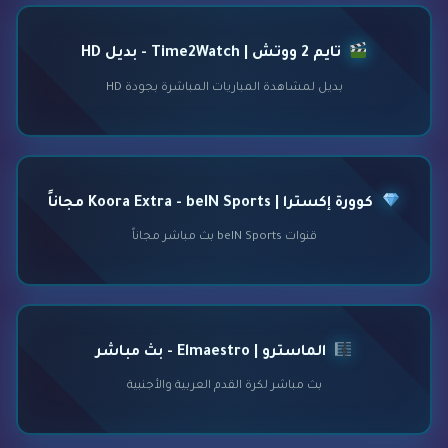
تايم 2 ووتش | Time2Watch - بديل HD
بديل لمشاهدة المباريات المباشرة بجودة HD
كوورة إكسترا | Koora Extra - beIN Sports مجاناً
قنوات beIN Sports بث مباشر مجاناً
الماسترو | Elmaestro - بث مباشر
بث مباشر لكرة القدم العربية والأجنبية