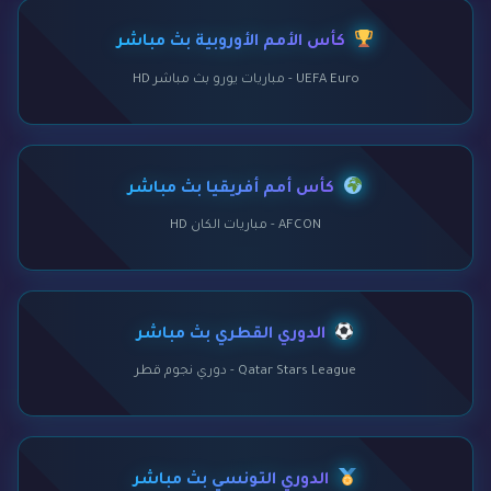
كأس الأمم الأوروبية بث مباشر
UEFA Euro - مباريات يورو بث مباشر HD
كأس أمم أفريقيا بث مباشر
AFCON - مباريات الكان HD
الدوري القطري بث مباشر
Qatar Stars League - دوري نجوم قطر
الدوري التونسي بث مباشر