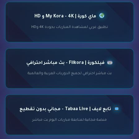
ماي كورة | My Kora - 4K و HD
تطبيق عربي لمشاهدة المباريات بجودة 4K وHD
فيلكورة | Filkora - بث مباشر احترافي
بث مباشر احترافي لجميع الدوريات العربية والعالمية
تابع لايف | Tabaa Live - مجاني بدون تقطيع
منصة مجانية لمتابعة مباريات اليوم بث مباشر