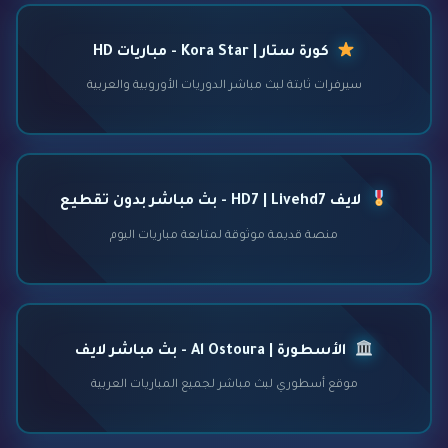
كورة ستار | Kora Star - مباريات HD
سيرفرات ثابتة لبث مباشر الدوريات الأوروبية والعربية
لايف HD7 | Livehd7 - بث مباشر بدون تقطيع
منصة قديمة موثوقة لمتابعة مباريات اليوم
الأسطورة | Al Ostoura - بث مباشر لايف
موقع أسطوري لبث مباشر لجميع المباريات العربية