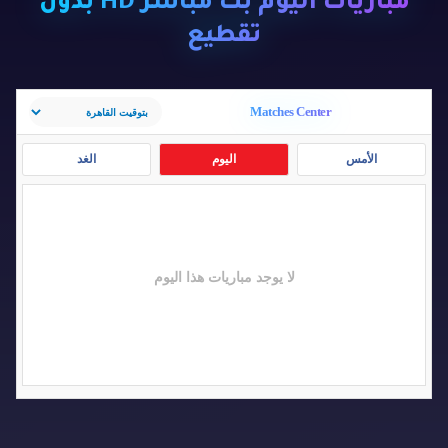
مباريات اليوم بث مباشر HD بدون
تقطيع
Matches Center
الأمس
اليوم
الغد
لا يوجد مباريات هذا اليوم